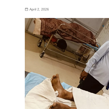
गोरखपुर
लखनऊ
April 2, 2026
सोनभद्र