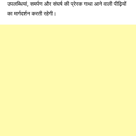
उपलब्धियां, समर्पण और संघर्ष की प्रेरक गाथा आने वाली पीढ़ियों
का मार्गदर्शन करती रहेगी।