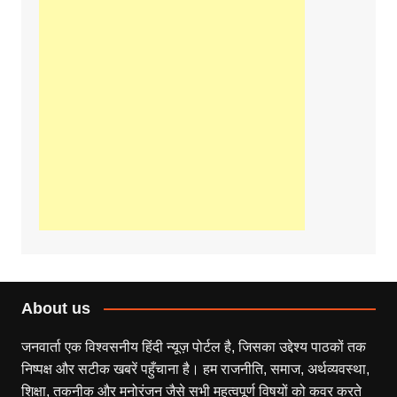
About us
जनवार्ता एक विश्वसनीय हिंदी न्यूज़ पोर्टल है, जिसका उद्देश्य पाठकों तक
निष्पक्ष और सटीक खबरें पहुँचाना है। हम राजनीति, समाज, अर्थव्यवस्था,
शिक्षा, तकनीक और मनोरंजन जैसे सभी महत्वपूर्ण विषयों को कवर करते