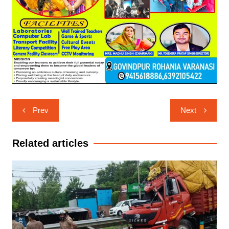
Post
Prev
Next
navigation
Related articles