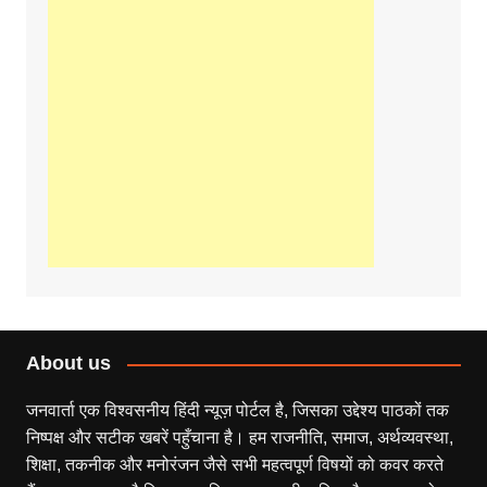
About us
जनवार्ता एक विश्वसनीय हिंदी न्यूज़ पोर्टल है, जिसका उद्देश्य पाठकों तक
निष्पक्ष और सटीक खबरें पहुँचाना है। हम राजनीति, समाज, अर्थव्यवस्था,
शिक्षा, तकनीक और मनोरंजन जैसे सभी महत्वपूर्ण विषयों को कवर करते