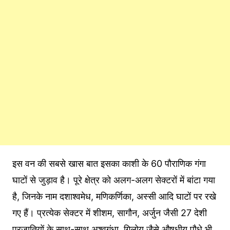
इस वन की सबसे खास बात इसका काशी के 60 पौराणिक गंगा
घाटों से जुड़ाव है। पूरे क्षेत्र को अलग-अलग सेक्टरों में बांटा गया
है, जिनके नाम दशाश्वमेध, मणिकर्णिका, अस्सी आदि घाटों पर रखे
गए हैं। प्रत्येक सेक्टर में शीशम, सागौन, अर्जुन जैसी 27 देशी
प्रजातियों के साथ-साथ अश्वगंधा, गिलोय जैसे औषधीय पौधे भी