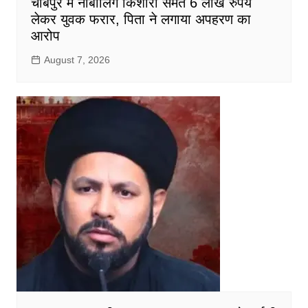
चौबेपुर में नाबालिग किशोरी समेत 6 लाख रुपये
लेकर युवक फरार, पिता ने लगाया अपहरण का
आरोप
August 7, 2026