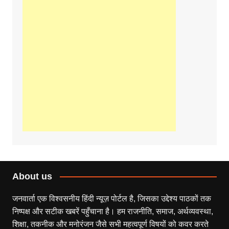
About us
जनवार्ता एक विश्वसनीय हिंदी न्यूज़ पोर्टल है, जिसका उद्देश्य पाठकों तक
निष्पक्ष और सटीक खबरें पहुँचाना है। हम राजनीति, समाज, अर्थव्यवस्था,
शिक्षा, तकनीक और मनोरंजन जैसे सभी महत्वपूर्ण विषयों को कवर करते