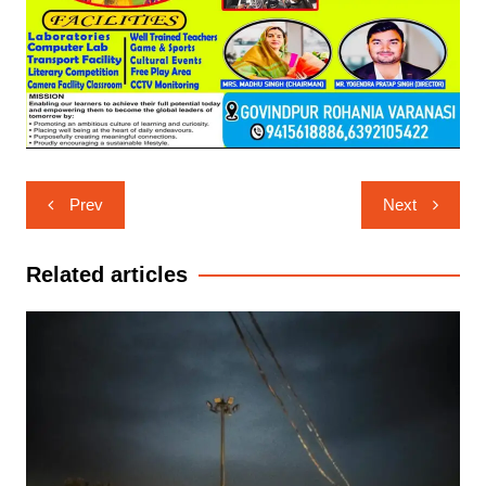
Post
Prev
Next
navigation
Related articles