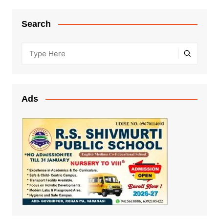
Search
Ads