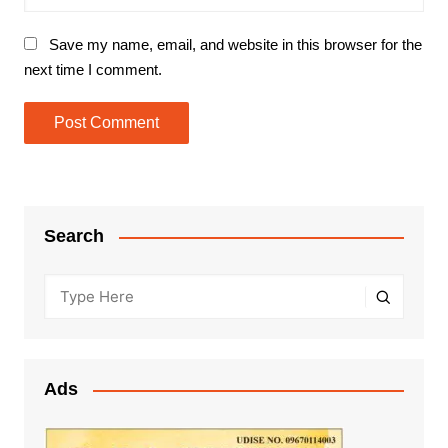
Save my name, email, and website in this browser for the
next time I comment.
Search
Ads