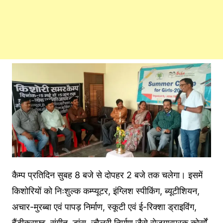
कैम्प प्रतिदिन सुबह 8 बजे से दोपहर 2 बजे तक चलेगा। इसमें
किशोरियों को निःशुल्क कम्प्यूटर, इंग्लिश स्पीकिंग, ब्यूटीशियन,
अचार-मुरब्बा एवं पापड़ निर्माण, स्कूटी एवं ई-रिक्शा ड्राइविंग,
हैंडीक्राफ्ट, संगीत, डांस, ज्वैलरी निर्माण जैसे रोजगारपरक कोर्सों