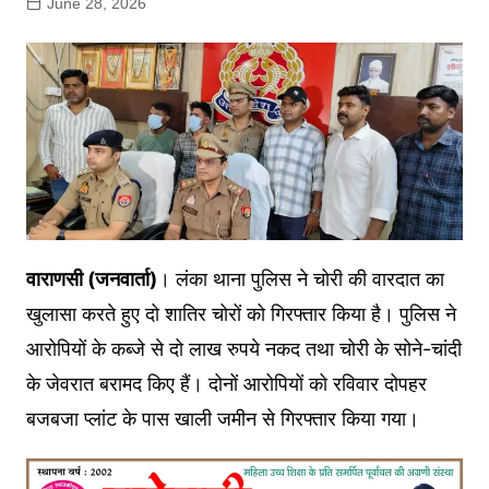
June 28, 2026
वाराणसी (जनवार्ता)
। लंका थाना पुलिस ने चोरी की वारदात का
खुलासा करते हुए दो शातिर चोरों को गिरफ्तार किया है। पुलिस ने
आरोपियों के कब्जे से दो लाख रुपये नकद तथा चोरी के सोने-चांदी
के जेवरात बरामद किए हैं। दोनों आरोपियों को रविवार दोपहर
बजबजा प्लांट के पास खाली जमीन से गिरफ्तार किया गया।