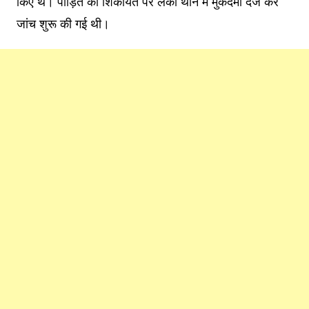
किए थे। पीड़ित की शिकायत पर लंका थाने में मुकदमा दर्ज कर
जांच शुरू की गई थी।