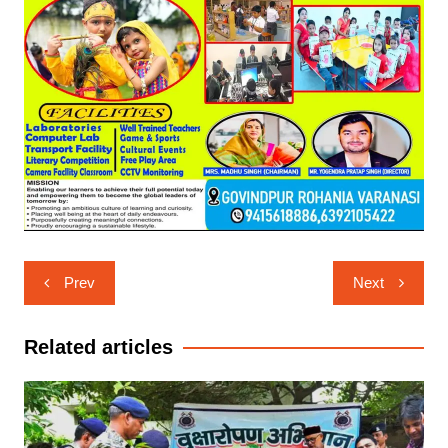
Post
Prev
Next
navigation
Related articles