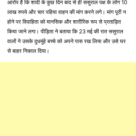
आरोप है कि शादी के कुछ दिन बाद से ही ससुराल पक्ष के लोग 10
लाख रुपये और चार पहिया वाहन की मांग करने लगे। मांग पूरी न
होने पर विवाहिता को मानसिक और शारीरिक रूप से प्रताड़ित
किया जाने लगा। पीड़िता ने बताया कि 23 मई की रात ससुराल
वालों ने उसके दुधमुंहे बच्चे को अपने पास रख लिया और उसे घर
से बाहर निकाल दिया।