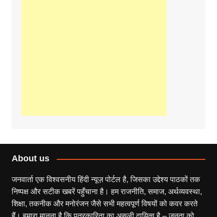
About us
जनवार्ता एक विश्वसनीय हिंदी न्यूज़ पोर्टल है, जिसका उद्देश्य पाठकों तक
निष्पक्ष और सटीक खबरें पहुँचाना है। हम राजनीति, समाज, अर्थव्यवस्था,
शिक्षा, तकनीक और मनोरंजन जैसे सभी महत्वपूर्ण विषयों को कवर करते
हैं। हमारा मानना है कि पत्रकारिता का असली दायित्व है – जनता को