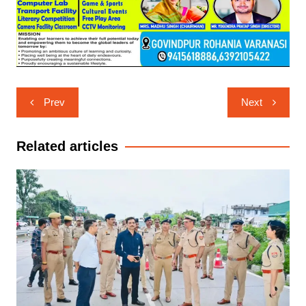
Post
Prev
Next
navigation
Related articles