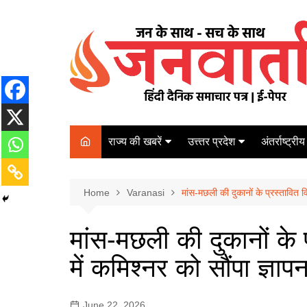
Skip
to
content
राज्य की खबरें
उत्त्तर प्रदेश
अंतर्राष्ट्रीय
बिहार
Varanasi
दरभंगा
पर्यटन
कानपुर
Home
कोलकाता
Varanasi
मांस-मछली की दुकानों के प्रस्तावित वि
पटना
अम्बेडकर नगर
चेन्नई
भागलपुर
मांस-मछली की दुकानों के 
आज़मगढ़
नई दिल्ली
में कमिश्नर को सौंपा ज्ञाप
ग़ाज़ीपुर
मुम्बई
बलिया
June 22, 2026