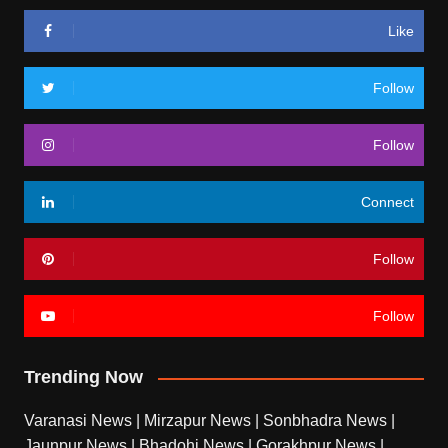
Like
Follow
Follow
Connect
Follow
Follow
Trending Now
Varanasi News
|
Mirzapur News
|
Sonbhadra News
|
Jaunpur News
|
Bhadohi News
|
Gorakhpur News
|