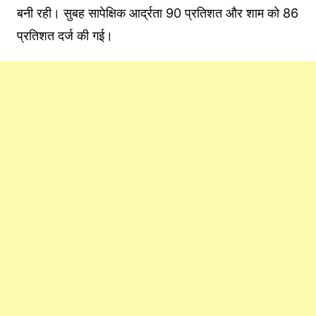
बनी रही। सुबह सापेक्षिक आर्द्रता 90 प्रतिशत और शाम को 86
प्रतिशत दर्ज की गई।