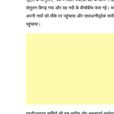
संतुलन बिगड़ गया और वह नदी के बीचोंबीच फंस गई। म
अपनी नावों को मौके पर पहुंचाया और सावधानीपूर्वक सभ
पहुंचाया।
एनडीआरएफ कर्मियों की इस त्वरित और दक्षतापूर्ण कार्रव