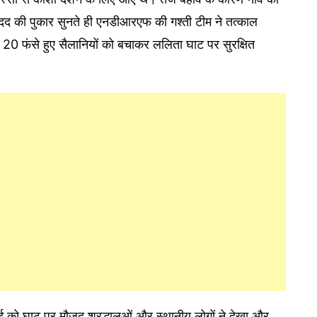
दद की पुकार सुनते ही एनडीआरएफ की गश्ती टीम ने तत्काल
ी 20 फंसे हुए सैलानियों को बचाकर ललिता घाट पर सुरक्षित
ाई को घाट पर मौजूद श्रद्धालुओं और स्थानीय लोगों ने देखा और