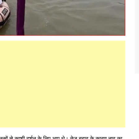
न हिस्सों से काशी दर्शन के लिए आए थे। तेज बहाव के कारण नाव का