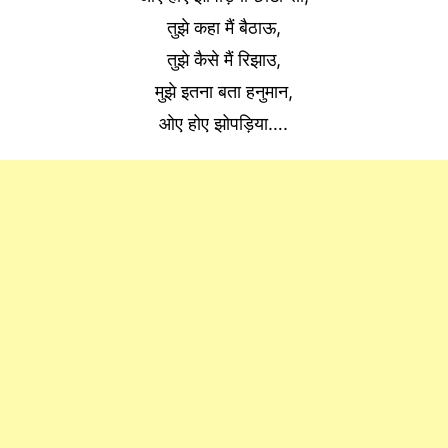
तुझे कहा मैं बैठाऊ,
तुझे कैसे मैं रिझाउ,
मुझे इतना बता हनुमान,
ओए होए झोपड़िया….