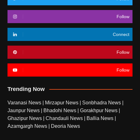
Follow
Connect
Follow
Follow
Trending Now
Varanasi News
|
Mirzapur News
|
Sonbhadra News
|
Jaunpur News
|
Bhadohi News
|
Gorakhpur News
|
Ghazipur News
|
Chandauli News
|
Ballia News
|
Azamgargh News
|
Deoria News