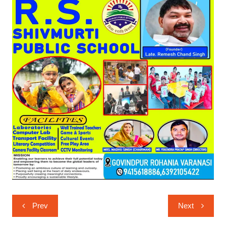
Post
Prev
Next
navigation