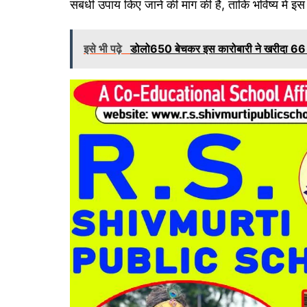
संबंधी उपाय किए जाने की मांग की है, ताकि भविष्य में 
इसे भी पढ़े
डोलो650 बेचकर इस कारोबारी ने खरीदा 66 क