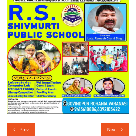
Post
Prev
Next