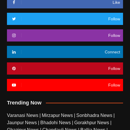
Like
Follow
Follow
Connect
Follow
Follow
Trending Now
Varanasi News
|
Mirzapur News
|
Sonbhadra News
|
Jaunpur News
|
Bhadohi News
|
Gorakhpur News
|
Ghazipur News
|
Chandauli News
|
Ballia News
|