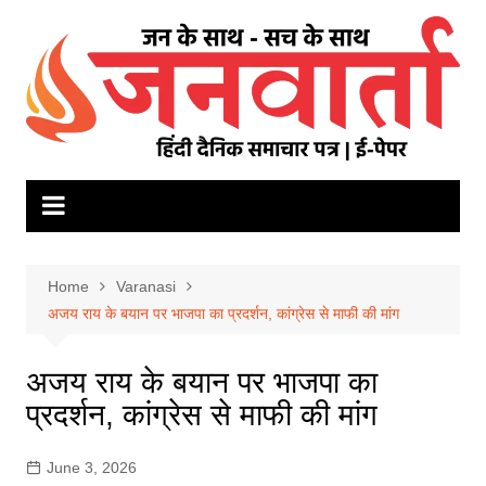
Skip
to
content
Home
Varanasi
अजय राय के बयान पर भाजपा का प्रदर्शन, कांग्रेस से माफी की मांग
अजय राय के बयान पर भाजपा का
प्रदर्शन, कांग्रेस से माफी की मांग
June 3, 2026