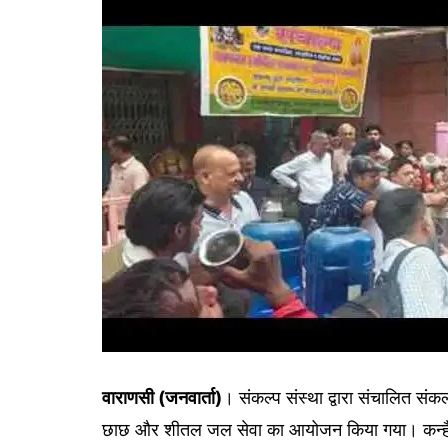
गोरखपुर
लखनऊ
सोनभद्र
वाराणसी (जनवार्ता)
। संकल्प संस्था द्वारा संचालित संकल्
छाछ और शीतल जल सेवा का आयोजन किया गया। कन्हैयाल