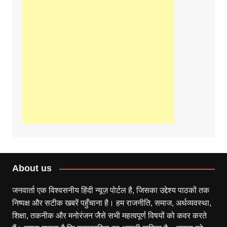
About us
जनवार्ता एक विश्वसनीय हिंदी न्यूज़ पोर्टल है, जिसका उद्देश्य पाठकों तक
निष्पक्ष और सटीक खबरें पहुँचाना है। हम राजनीति, समाज, अर्थव्यवस्था,
शिक्षा, तकनीक और मनोरंजन जैसे सभी महत्वपूर्ण विषयों को कवर करते