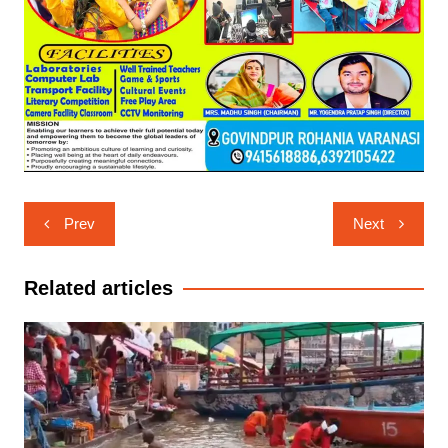
Post
Prev
Next
navigation
Related articles