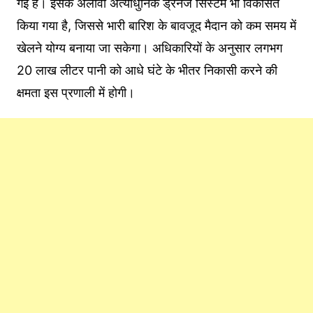
गई है। इसके अलावा अत्याधुनिक ड्रेनेज सिस्टम भी विकसित
किया गया है, जिससे भारी बारिश के बावजूद मैदान को कम समय में
खेलने योग्य बनाया जा सकेगा। अधिकारियों के अनुसार लगभग
20 लाख लीटर पानी को आधे घंटे के भीतर निकासी करने की
क्षमता इस प्रणाली में होगी।