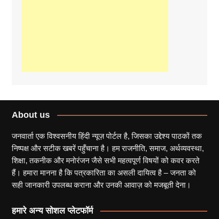
About us
जनवार्ता एक विश्वसनीय हिंदी न्यूज़ पोर्टल है, जिसका उद्देश्य पाठकों तक
निष्पक्ष और सटीक खबरें पहुँचाना है। हम राजनीति, समाज, अर्थव्यवस्था,
शिक्षा, तकनीक और मनोरंजन जैसे सभी महत्वपूर्ण विषयों को कवर करते
हैं। हमारा मानना है कि पत्रकारिता का असली दायित्व है – जनता को
सही जानकारी उपलब्ध कराना और उनकी आवाज़ को मजबूती देना।
हमारे अन्य सोशल प्लेटफॉर्म