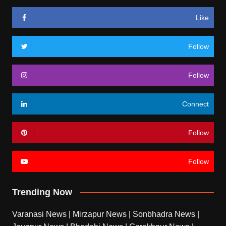
Like
Follow
Follow
Connect
Follow
Follow
Trending Now
Varanasi News
|
Mirzapur News
|
Sonbhadra News
|