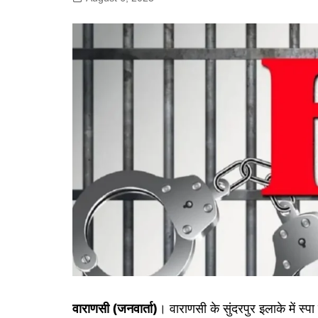
गोरखपुर
लखनऊ
सोनभद्र
वाराणसी (जनवार्ता)
। वाराणसी के सुंदरपुर इलाके में स्प