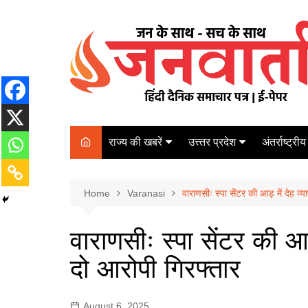
Skip
to
content
राज्य की खबरें
उत्त्तर प्रदेश
अंतर्राष्ट्रीय
बिहार
Varanasi
दरभंगा
पर्यटन
कानपुर
Home
कोलकाता
Varanasi
वाराणसीः स्पा सेंटर की आड़ में देह व्
पटना
अम्बेडकर नगर
चेन्नई
भागलपुर
वाराणसीः स्पा सेंटर की आड
आज़मगढ़
नई दिल्ली
दो आरोपी गिरफ्तार
ग़ाज़ीपुर
मुम्बई
बलिया
August 6, 2025