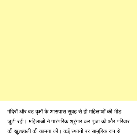
मंदिरों और वट वृक्षों के आसपास सुबह से ही महिलाओं की भीड़
जुटी रही। महिलाओं ने पारंपरिक श्रृंगार कर पूजा की और परिवार
की खुशहाली की कामना की। कई स्थानों पर सामूहिक रूप से