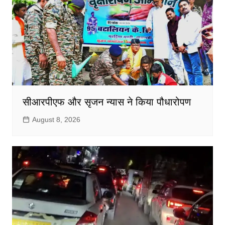
सीआरपीएफ और सृजन न्यास ने किया पौधारोपण
August 8, 2026