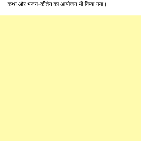
कथा और भजन-कीर्तन का आयोजन भी किया गया।