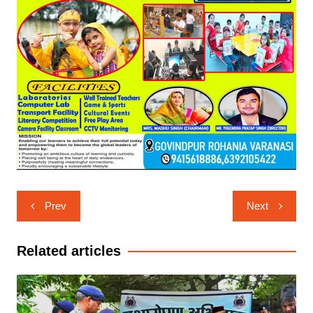
Post
Prev
Next
navigation
Related articles