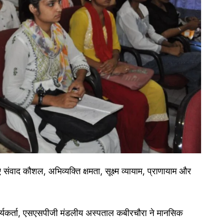
 लिए संवाद कौशल, अभिव्यक्ति क्षमता, सूक्ष्म व्यायाम, प्राणायाम और
कार्यकर्ता, एसएसपीजी मंडलीय अस्पताल कबीरचौरा ने मानसिक