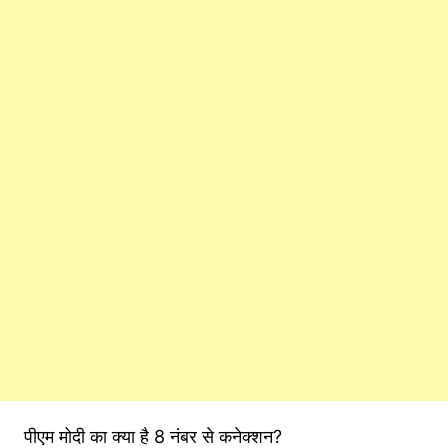
पीएम मोदी का क्या है 8 नंबर से कनेक्शन?