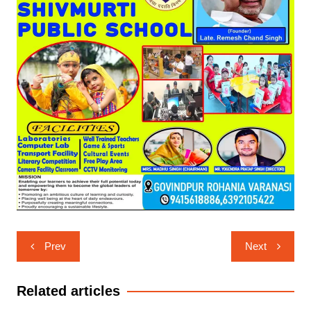
Post
Prev
Next
navigation
Related articles