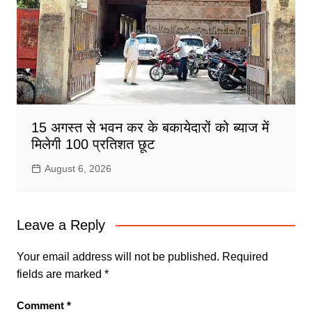
15 अगस्त से भवन कर के बकायेदारों को ब्याज में
मिलेगी 100 प्रतिशत छूट
August 6, 2026
Leave a Reply
Your email address will not be published.
Required
fields are marked
*
Comment
*