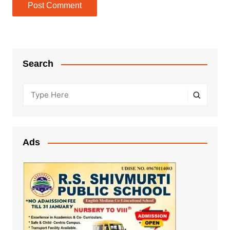
Search
Ads