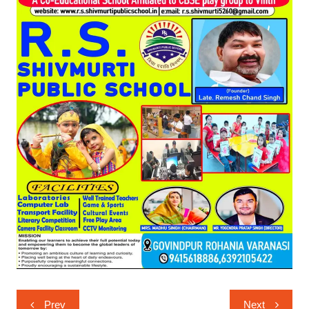
Post
Prev
Next