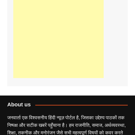
About us
जनवार्ता एक विश्वसनीय हिंदी न्यूज़ पोर्टल है, जिसका उद्देश्य पाठकों तक
निष्पक्ष और सटीक खबरें पहुँचाना है। हम राजनीति, समाज, अर्थव्यवस्था,
शिक्षा, तकनीक और मनोरंजन जैसे सभी महत्वपूर्ण विषयों को कवर करते