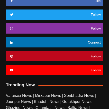
Like
Follow
Follow
Connect
Follow
Follow
Trending Now
Varanasi News
|
Mirzapur News
|
Sonbhadra News
|
Jaunpur News
|
Bhadohi News
|
Gorakhpur News
|
Ghazipur News
|
Chandauli News
|
Ballia News
|