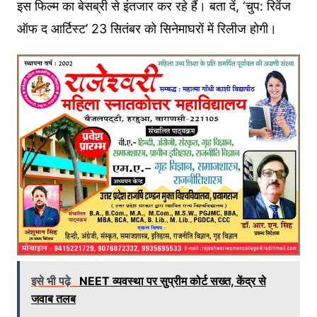
इस फिल्म का बेसब्री से इंतजार कर रहे हैं। बता दें, ‘चुप: रिवेंज
ऑफ द आर्टिस्ट’ 23 सितंबर को सिनेमाघरों में रिलीज होगी।
इसे भी पढ़े
NEET व्यवस्था पर सुप्रीम कोर्ट सख्त, केंद्र से
जवाब तलब