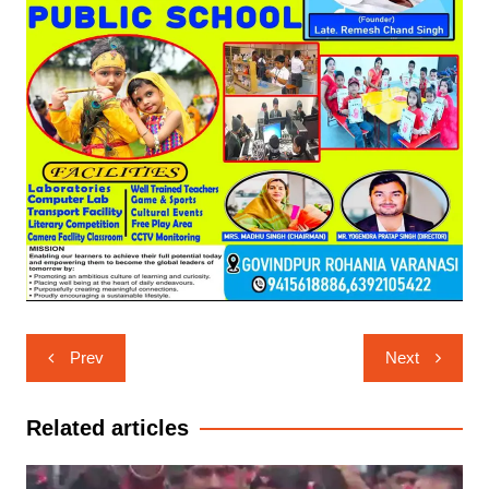
Post
Prev
Next
navigation
Related articles