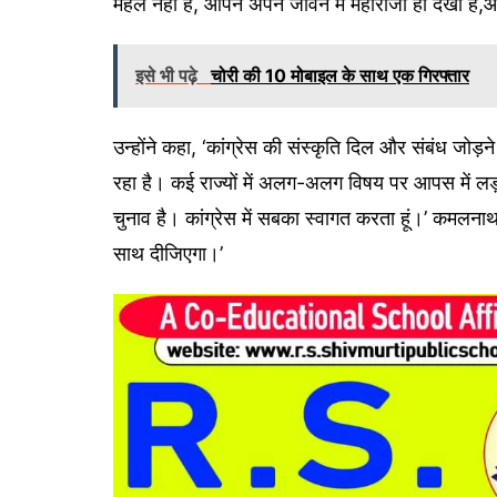
महल नहीं है, आपने अपने जीवन में महाराजा ही देखा 
इसे भी पढ़े
चोरी की 10 मोबाइल के साथ एक गिरफ्तार
उन्होंने कहा, ‘कांग्रेस की संस्कृति दिल और संबंध जोड़
रहा है। कई राज्यों में अलग-अलग विषय पर आपस में लड़ाय
चुनाव है। कांग्रेस में सबका स्वागत करता हूं।’ कमलनाथ 
साथ दीजिएगा।’