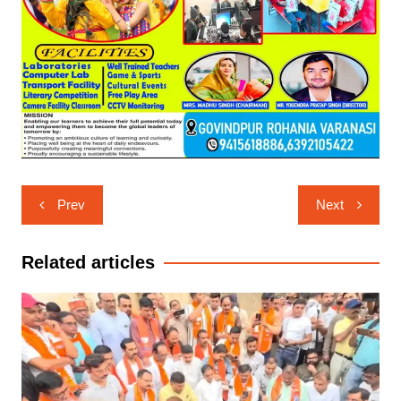
Post
Prev
Next
navigation
Related articles