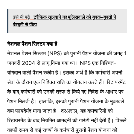
इसे भी पढ़े
ट्रैफिक खुलवाने गए पुलिसवाले को युवक-युवती ने
बेरहमी से पीटा
नेशनल पेंशन स‍िस्‍टम क्‍या है
नेशनल पेंशन स‍िस्‍टम (NPS) को पुरानी पेंशन योजना की जगह 1
जनवरी 2004 से लागू क‍िया गया था। NPS एक न‍िश्‍च‍ित-
योगदान वाली पेंशन स्‍कीम है। इसका अर्थ है क‍ि कर्मचारी अपनी
सेवा के दौरान एक न‍िश्‍च‍ित राशि का योगदान करते हैं। र‍िटायरमेंट
के बाद,कर्मचारी को उनकी तरफ से किये गए न‍िवेश के आधार पर
पेंशन मिलती है। हालांकि, इसको पुरानी पेंशन योजना के मुकाबले
कम फायदेमंद माना जाता है। दरअसल, यह कर्मचारियों को
र‍िटायरमेंट के बाद नियमित आमदनी की गारंटी नहीं देती है। प‍िछले
काफी समय से कई राज्‍यों के कर्मचारी पुरानी पेंशन योजना को