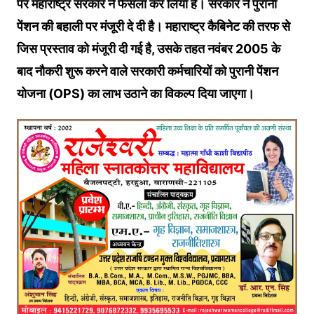
पर महाराष्ट्र सरकार ने फैसला कर ल‍िया है। सरकार ने पुरानी
पेंशन की बहाली पर मंजूरी दे दी है। महाराष्‍ट्र कैब‍िनेट की तरफ से
ज‍िस प्रस्‍ताव को मंजूरी दी गई है, उसके तहत नवंबर 2005 के
बाद नौकरी शुरू करने वाले सरकारी कर्मचारियों को पुरानी पेंशन
योजना (OPS) का लाभ उठाने का विकल्प द‍िया जाएगा।