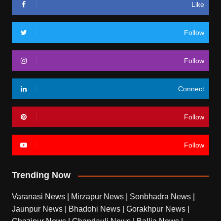
Like
Follow
Follow
Connect
Follow
Follow
Trending Now
Varanasi News
|
Mirzapur News
|
Sonbhadra News
|
Jaunpur News
|
Bhadohi News
|
Gorakhpur News
|