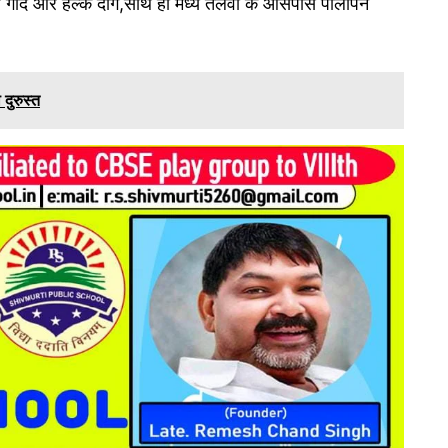
ूठे पर गोंद और हल्के दाग,साथ ही मध्य तलवों के आसपास पीलापन
दुरुस्त