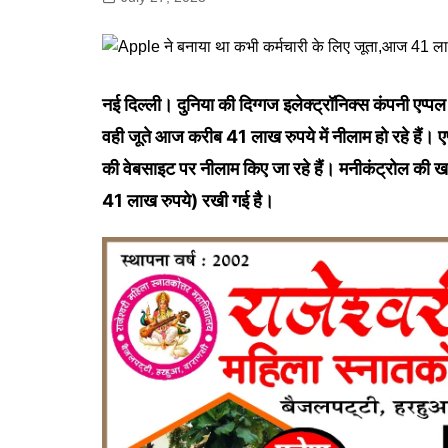
गोरखपुर
लखनऊ
सोनभद्र
नई दिल्ली। दुनिया की दिग्गज इलेक्ट्रॉनिक्स कंपनी एप्प
वही जूते आज करीब 41 लाख रुपये में नीलाम हो रहे हैं। एप
की वेबसाइट पर नीलाम किए जा रहे हैं। मनीकंट्रोल क
41 लाख रुपये) रखी गई है।