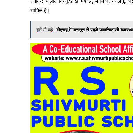
स्नीकर्स में हालांकि कुछ खामियां हैं,जिनमें पैर के अंग
शामिल है।
इसे भी पढ़े
बीएचयू में मानसून से पहले जलनिकासी व्यवस्था 