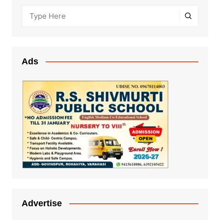
Ads
Advertise