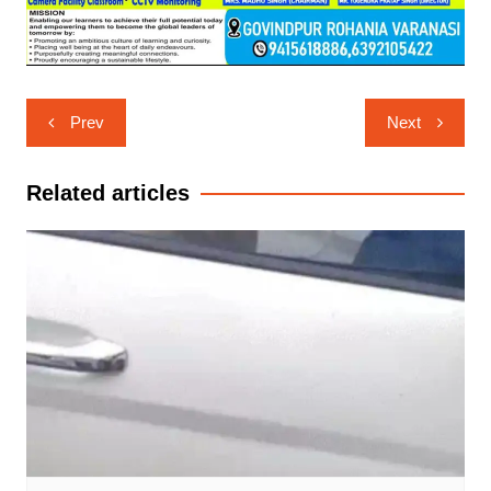
Post
Prev
Next
navigation
Related articles