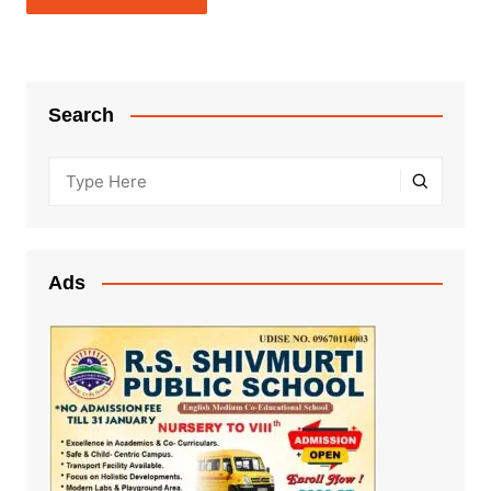
Search
Ads