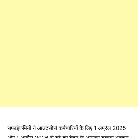
सफाईकर्मियों ने आउटसोर्स कर्मचारियों के लिए 1 अप्रैल 2025
और 1 अप्रैल 2026 से बढ़े हुए वेतन के अनुसार बकाया भुगतान