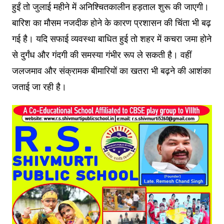
हुईं तो जुलाई महीने में अनिश्चितकालीन हड़ताल शुरू की जाएगी।
बारिश का मौसम नजदीक होने के कारण प्रशासन की चिंता भी बढ़
गई है। यदि सफाई व्यवस्था बाधित हुई तो शहर में कचरा जमा होने
से दुर्गंध और गंदगी की समस्या गंभीर रूप ले सकती है। वहीं
जलजमाव और संक्रामक बीमारियों का खतरा भी बढ़ने की आशंका
जताई जा रही है।