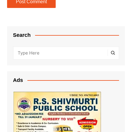
Search
Ads