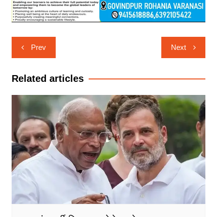
Post
Prev
Next
navigation
Related articles