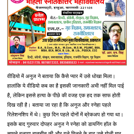
वीडियो में अनुज ने बताया कि कैसे प्‍यार में उसे धोखा मिला।
हालांकि ये वीडियो कब का है इसकी जानकारी अभी नहीं मिल पाई
है, लेकिन इससे हत्‍या के पीछे की वजह एक हद तक साफ होती
दिख रही है। बताया जा रहा है कि अनुज और स्‍नेहा पहले
रिलेशनशिप में थे। कुछ दिन पहले दोनों में ब्रेकअप हो गया था।
इसके बाद गुरुवार दोपहर अनुज ने स्‍नेहा को डायनिंग हॉल के
सामने बुलाया,बातचीत की और गले मिलने के बाद उसे गोली मार