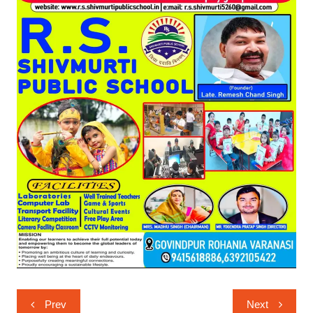
Post
Prev
Next