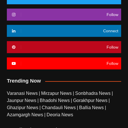
Follow
Connect
Follow
Follow
Trending Now
Varanasi News
|
Mirzapur News
|
Sonbhadra News
|
Jaunpur News
|
Bhadohi News
|
Gorakhpur News
|
Ghazipur News
|
Chandauli News
|
Ballia News
|
Azamgargh News
|
Deoria News