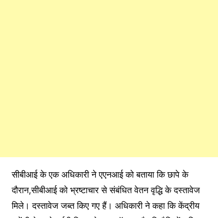
सीबीआई के एक अधिकारी ने एएनआई को बताया कि छापे के
दौरान,सीबीआई को भ्रष्टाचार से संबंधित वेतन वृद्धि के दस्तावेज
मिले। दस्तावेज जब्त किए गए हैं। अधिकारी ने कहा कि केंद्रीय