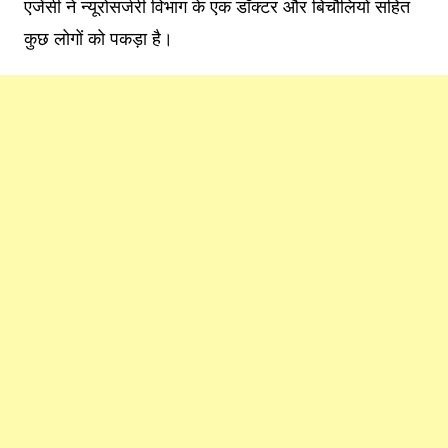
एजेंसी ने न्यूरोसर्जरी विभाग के एक डॉक्टर और बिचौलियों सहित
कुछ लोगों को पकड़ा है।