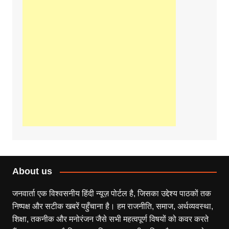
About us
जनवार्ता एक विश्वसनीय हिंदी न्यूज़ पोर्टल है, जिसका उद्देश्य पाठकों तक
निष्पक्ष और सटीक खबरें पहुँचाना है। हम राजनीति, समाज, अर्थव्यवस्था,
शिक्षा, तकनीक और मनोरंजन जैसे सभी महत्वपूर्ण विषयों को कवर करते