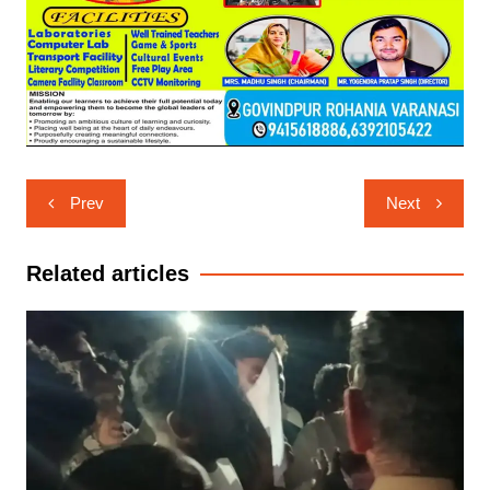
Post
Prev
Next
navigation
Related articles