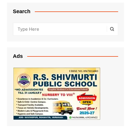
Search
Ads