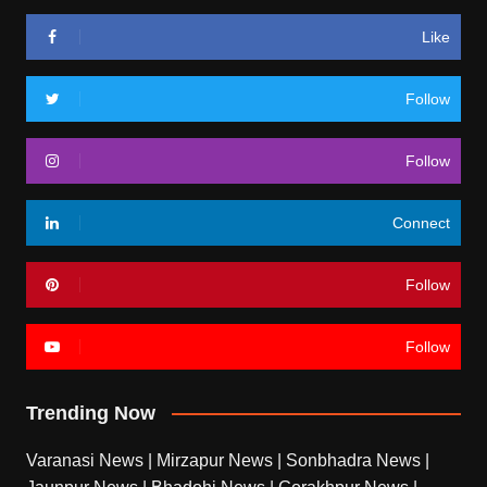
Like
Follow
Follow
Connect
Follow
Follow
Trending Now
Varanasi News
|
Mirzapur News
|
Sonbhadra News
|