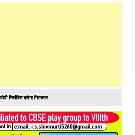
आरोपी निलंबित दरोगा गिरफ्तार