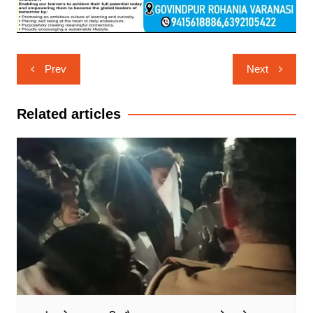
Post
Prev
Next
navigation
Related articles