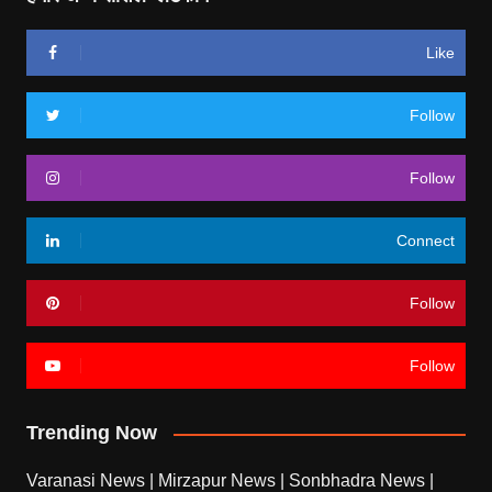
Like
Follow
Follow
Connect
Follow
Follow
Trending Now
Varanasi News
|
Mirzapur News
|
Sonbhadra News
|