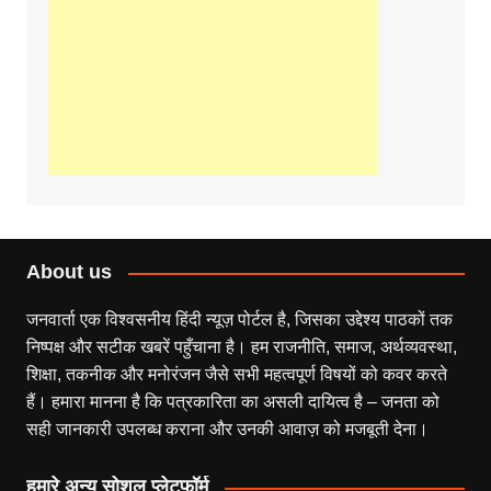
About us
जनवार्ता एक विश्वसनीय हिंदी न्यूज़ पोर्टल है, जिसका उद्देश्य पाठकों तक
निष्पक्ष और सटीक खबरें पहुँचाना है। हम राजनीति, समाज, अर्थव्यवस्था,
शिक्षा, तकनीक और मनोरंजन जैसे सभी महत्वपूर्ण विषयों को कवर करते
हैं। हमारा मानना है कि पत्रकारिता का असली दायित्व है – जनता को
सही जानकारी उपलब्ध कराना और उनकी आवाज़ को मजबूती देना।
हमारे अन्य सोशल प्लेटफॉर्म