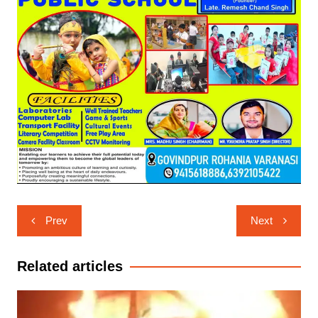
Post
Prev
Next
navigation
Related articles