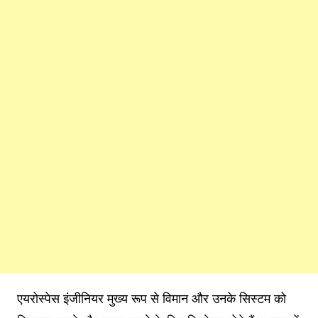
एयरोस्पेस इंजीनियर मुख्य रूप से विमान और उनके सिस्टम को