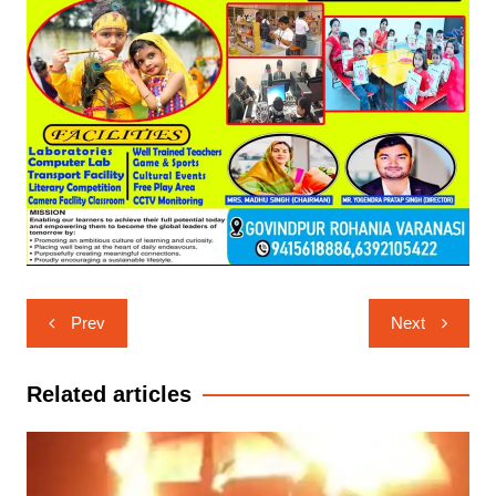
Post
Prev
Next
navigation
Related articles