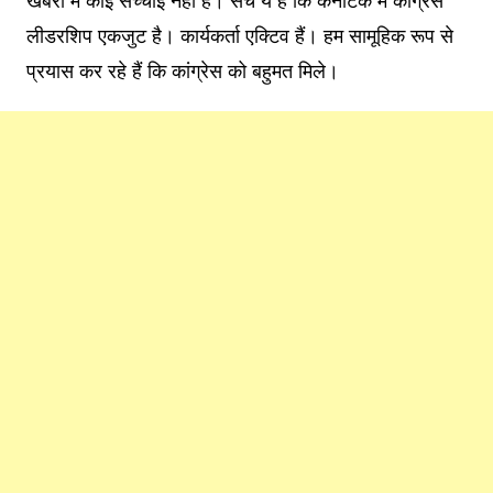
खबरों में कोई सच्चाई नहीं है। सच ये है कि कर्नाटक में कांग्रेस
लीडरशिप एकजुट है। कार्यकर्ता एक्टिव हैं। हम सामूहिक रूप से
प्रयास कर रहे हैं कि कांग्रेस को बहुमत मिले।