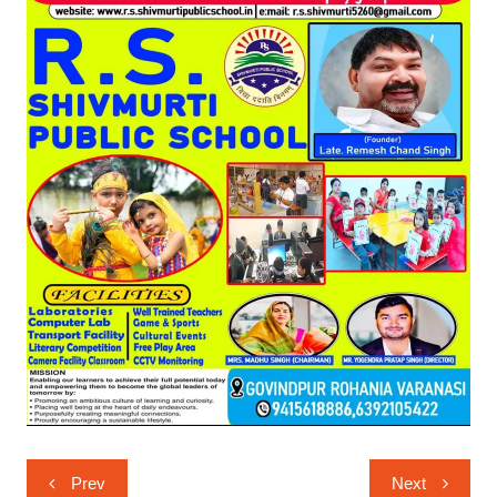
Post
Prev
Next