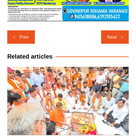
Post
Prev
Next
navigation
Related articles