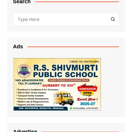
Search
Ads
Advertise