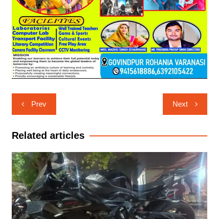
Post
Prev
Next
navigation
Related articles