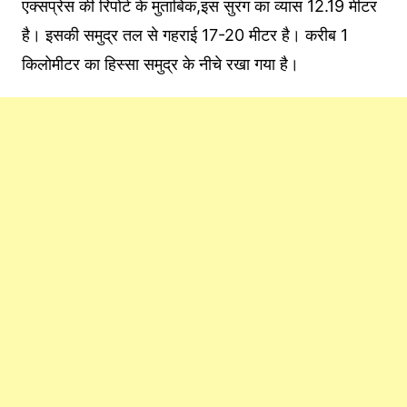
एक्सप्रेस की रिपोर्ट के मुताबिक,इस सुरंग का व्यास 12.19 मीटर
है। इसकी समुद्र तल से गहराई 17-20 मीटर है। करीब 1
किलोमीटर का हिस्सा समुद्र के नीचे रखा गया है।