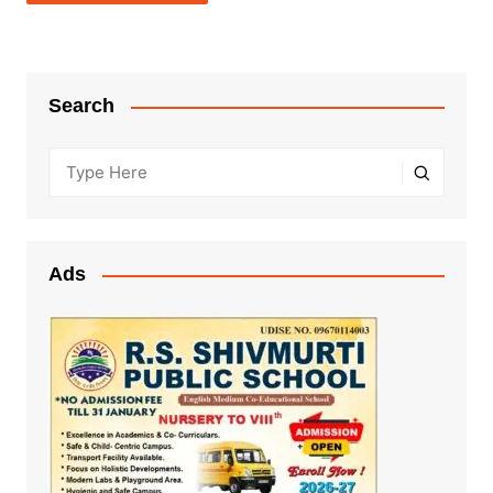
Search
Ads