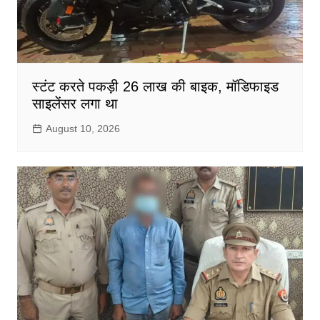
स्टंट करते पकड़ी 26 लाख की बाइक, मॉडिफाइड
साइलेंसर लगा था
August 10, 2026