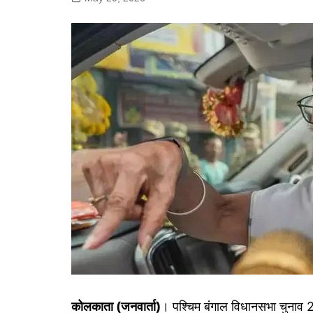
गोरखपुर
लखनऊ
सोनभद्र
कोलकाता (जनवार्ता)
। पश्चिम बंगाल विधानसभा चुनाव 20