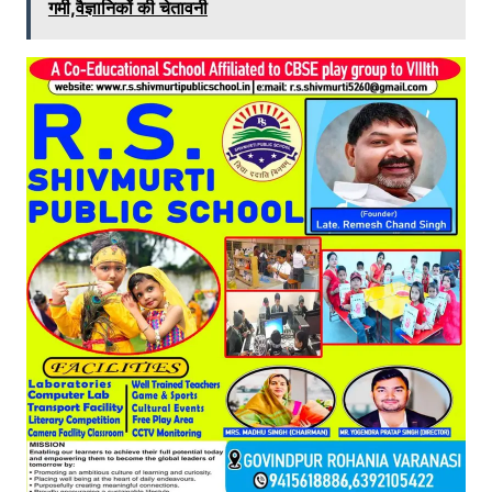
गर्मी,वैज्ञानिकों की चेतावनी