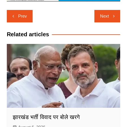
Post
Prev
Next
navigation
Related articles
झारखंड भर्ती विवाद पर बोले खरगे
August 6, 2026