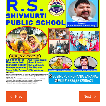
Post
Prev
Next
navigation