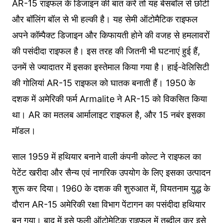
AR-15 राइफल के डिजाइन की बात करें तो यह बेसबॉल से छोटी
और बॉलिंग बॉल से भी हल्की है। यह सेमी ऑटोमैटिक राइफल
अपने कॉम्पैक्ट डिजाइन और किफायती होने की वजह से हमलावरों
की पसंदीदा राइफल है। इस तरह की जितनी भी घटनाएं हुई हैं,
उनमें से ज्यादातर में इसका इस्तेमाल किया गया है। हाई-वेलिसिटी
की गोलियां AR-15 राइफल को घातक बनाती हैं। 1950 के
दशक में अमेरिकी फर्म Armalite ने AR-15 को विकसित किया
था। AR का मतलब आर्मालाइट राइफल है, और 15 नबंर इसका
मॉडल।
साल 1959 में हथियार बनाने वाली कंपनी कोल्ट ने राइफल का
पेटेंट खरीदा और सैन्य एवं नागरिक उपयोग के लिए इसका उत्पादन
शुरू कर दिया। 1960 के दशक की शुरुआत में, वियतनाम युद्ध के
दौरान AR-15 अमेरिकी रक्षा विभाग पेंटागन का पसंदीदा हथियार
बन गया। बाद में इसे फुली ऑटोमेटिक राइफल में तब्दील कर इसे