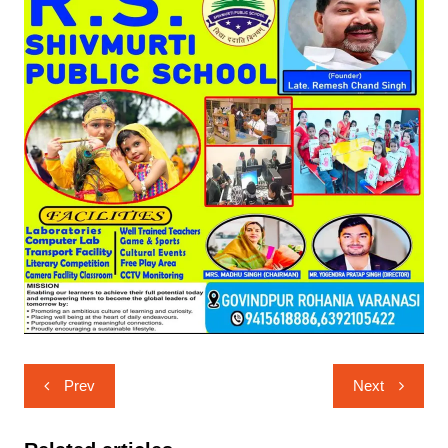
Post
Prev
Next
navigation