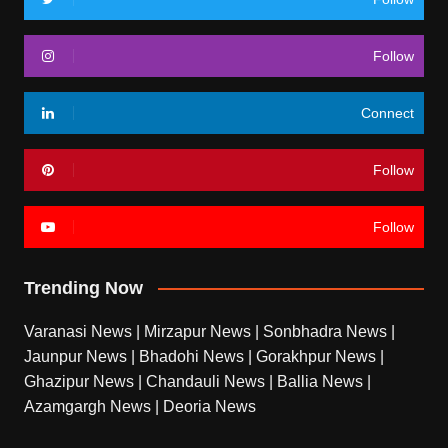
Follow
Connect
Follow
Follow
Trending Now
Varanasi News
|
Mirzapur News
|
Sonbhadra News
|
Jaunpur News
|
Bhadohi News
|
Gorakhpur News
|
Ghazipur News
|
Chandauli News
|
Ballia News
|
Azamgargh News
|
Deoria News