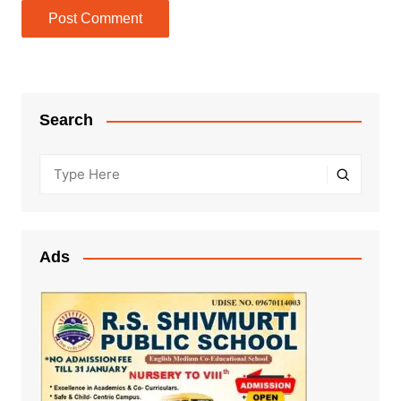
Search
Ads