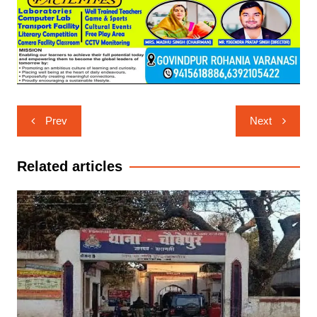
Post
Prev
Next
navigation
Related articles